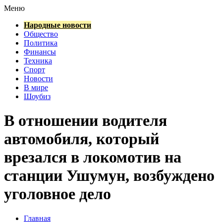
Меню
Народные новости
Общество
Политика
Финансы
Техника
Спорт
Новости
В мире
Шоубиз
В отношении водителя
автомобиля, который
врезался в локомотив на
станции Ушумун, возбуждено
уголовное дело
Главная