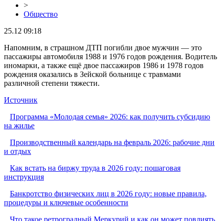
>
Общество
25.12 09:18
Напомним, в страшном ДТП погибли двое мужчин — это
пассажиры автомобиля 1988 и 1976 годов рождения. Водитель
иномарки, а также ещё двое пассажиров 1986 и 1978 годов
рождения оказались в Зейской больнице с травмами
различной степени тяжести.
Источник
Программа «Молодая семья» 2026: как получить субсидию
на жилье
Производственный календарь на февраль 2026: рабочие дни
и отдых
Как встать на биржу труда в 2026 году: пошаговая
инструкция
Банкротство физических лиц в 2026 году: новые правила,
процедуры и ключевые особенности
Что такое ретроградный Меркурий и как он может повлиять