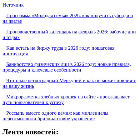
Источник
Программа «Молодая семья» 2026: как получить субсидию
на жилье
Производственный календарь на февраль 2026: рабочие дни
и отдых
Как встать на биржу труда в 2026 году: пошаговая
инструкция
Банкротство физических лиц в 2026 году: новые правила,
процедуры и ключевые особенности
Что такое ретроградный Меркурий и как он может повлиять
на вашу жизнь
Микроразметка хлебных крошек на сайте - прокладывает
путь пользователей к успеху
Россыпь вместо одного камня: как миллениалы
переосмыслили бриллиантовое украшение
Лента новостей: