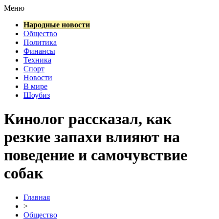
Меню
Народные новости
Общество
Политика
Финансы
Техника
Спорт
Новости
В мире
Шоубиз
Кинолог рассказал, как
резкие запахи влияют на
поведение и самочувствие
собак
Главная
>
Общество