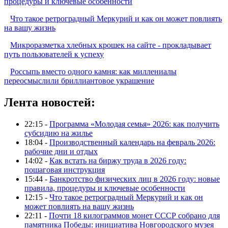
процедуры и ключевые особенности
Что такое ретроградный Меркурий и как он может повлиять
на вашу жизнь
Микроразметка хлебных крошек на сайте - прокладывает
путь пользователей к успеху
Россыпь вместо одного камня: как миллениалы
переосмыслили бриллиантовое украшение
Лента новостей:
22:15 -
Программа «Молодая семья» 2026: как получить
субсидию на жилье
18:04 -
Производственный календарь на февраль 2026:
рабочие дни и отдых
14:02 -
Как встать на биржу труда в 2026 году:
пошаговая инструкция
15:44 -
Банкротство физических лиц в 2026 году: новые
правила, процедуры и ключевые особенности
12:15 -
Что такое ретроградный Меркурий и как он
может повлиять на вашу жизнь
22:11 -
Почти 18 килограммов монет СССР собрано для
памятника Победы: инициатива Новгородского музея