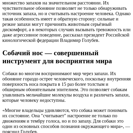
множество запахов на значительном расстоянии. Их
чувствительное обоняние позволяет не только обнаруживать
источник запаха, но и считывать настроение человека. Однако
такая особенность имеет и обратную сторону: сильные и
резкие запахи могут причинять животным серьёзный
дискомфорт, а в некоторых случаях вызывать тревожность или
даже агрессивное поведение, рассказал президент Российской
кинологической федерации Владимир Голубев.
Собачий нос — совершенный
инструмент для восприятия мира
Собаки во многом воспринимают мир через запахи. Их
обоняние гораздо острее человеческого, поскольку внутренняя
поверхность носа покрыта в 15 раз более толстым и
обширным обонятельным эпителием. Это позволяет собакам
улавливать мельчайшие молекулы воздуха и различать запахи,
которые человеку недоступны.
«Многие владельцы удивляются, что собака может понимать
их состояние. Она "считывает" настроение не только по
движениям и тембру голоса, но и по запаху. Для собаки это
один из основных способов познания окружающего мира», —
пояснил Голубев.