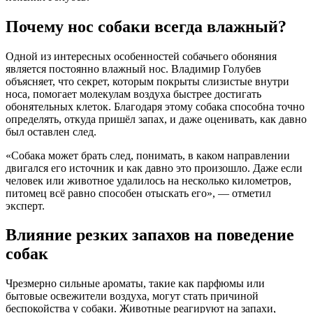
Почему нос собаки всегда влажный?
Одной из интересных особенностей собачьего обоняния
является постоянно влажный нос. Владимир Голубев
объясняет, что секрет, которым покрыты слизистые внутри
носа, помогает молекулам воздуха быстрее достигать
обонятельных клеток. Благодаря этому собака способна точно
определять, откуда пришёл запах, и даже оценивать, как давно
был оставлен след.
«Собака может брать след, понимать, в каком направлении
двигался его источник и как давно это произошло. Даже если
человек или животное удалилось на несколько километров,
питомец всё равно способен отыскать его», — отметил
эксперт.
Влияние резких запахов на поведение
собак
Чрезмерно сильные ароматы, такие как парфюмы или
бытовые освежители воздуха, могут стать причиной
беспокойства у собаки. Животные реагируют на запахи,