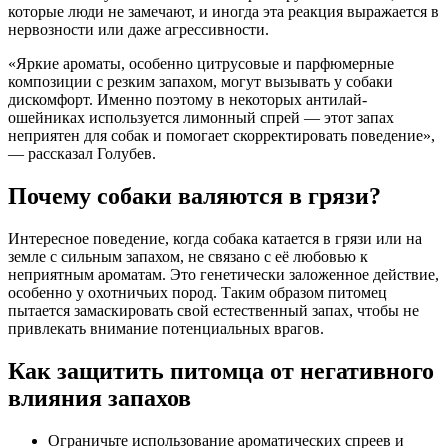
которые люди не замечают, и иногда эта реакция выражается в
нервозности или даже агрессивности.
«Яркие ароматы, особенно цитрусовые и парфюмерные
композиции с резким запахом, могут вызывать у собаки
дискомфорт. Именно поэтому в некоторых антилай-
ошейниках используется лимонный спрей — этот запах
неприятен для собак и помогает скорректировать поведение»,
— рассказал Голубев.
Почему собаки валяются в грязи?
Интересное поведение, когда собака катается в грязи или на
земле с сильным запахом, не связано с её любовью к
неприятным ароматам. Это генетически заложенное действие,
особенно у охотничьих пород. Таким образом питомец
пытается замаскировать свой естественный запах, чтобы не
привлекать внимание потенциальных врагов.
Как защитить питомца от негативного
влияния запахов
Ограничьте использование ароматических спреев и