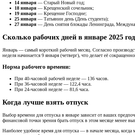
14 января
— Старый Новый год;
18 января
— Крещенский сочельник;
19 января
— Крещение Господне;
25 января
— Татьянин день (День студента);
27 января
— День снятия блокады Ленинграда, Междуна
Сколько рабочих дней в январе 2025 го
Январь — самый короткий рабочий месяц. Согласно производст
неделя начинается 9 января (четверг), что делает её сокращенно
Норма рабочего времени:
При 40-часовой рабочей неделе — 136 часов.
При 36-часовой неделе — 122,4 часа.
При 24-часовой неделе — 81,6 часа.
Когда лучше взять отпуск
Выбор времени для отпуска в январе зависит от ваших предпоч
финансовой точки зрения брать отпуск в этом месяце менее выг
Наиболее удобное время для отпуска — в начале месяца, когда