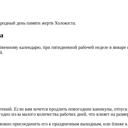
родный день памяти жертв Холокоста.
да
венному календарю, при пятидневной рабочей неделе в январе 
й.
тений. Если вам хочется продлить новогодние каникулы, отпуск
одно из-за малого количества рабочих дней, что влияет на разм
 можно присоединить его к праздничным выходным, или ближе к 