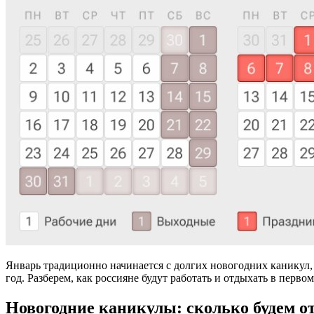
Январь традиционно начинается с долгих новогодних каникул, к
год. Разберем, как россияне будут работать и отдыхать в перво
Новогодние каникулы: сколько будем о