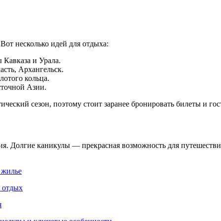
Вот несколько идей для отдыха:
 Кавказа и Урала.
сть, Архангельск.
лотого кольца.
точной Азии.
ческий сезон, поэтому стоит заранее бронировать билеты и гос
я. Долгие каникулы — прекрасная возможность для путешествий
 жилье
и отдых
я