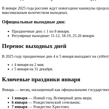
В январе 2025 года россиян ждут новогодние каникулы продолж
максимальным количеством выходных.
Официальные выходные дни:
Праздничные дни: с 1 по 8 января.
Регулярные выходные: 11-12, 18-19, 25-26 января.
Перенос выходных дней
В 2025 году праздничные дни 4 и 5 января выпадают на суббот
с 4 января на 2 мая;
с 5 января на 31 декабря.
Ключевые праздники января
Январь — месяц, насыщенный как официальными государствен
1 января
— Новый год, Всемирный день мира;
6 января
— Рождественский сочельник;
7 января
— Рождество Христово;