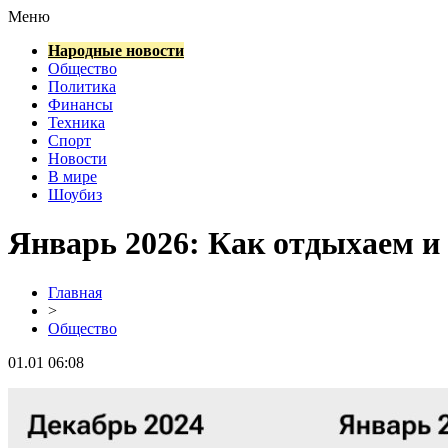
Меню
Народные новости
Общество
Политика
Финансы
Техника
Спорт
Новости
В мире
Шоубиз
Январь 2026: Как отдыхаем и 
Главная
>
Общество
01.01 06:08