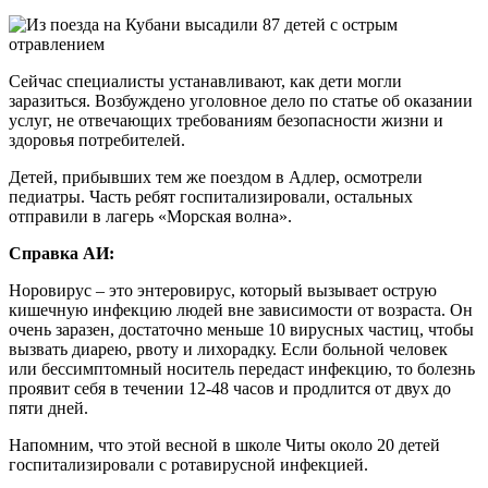
Сейчас специалисты устанавливают, как дети могли
заразиться. Возбуждено уголовное дело по статье об оказании
услуг, не отвечающих требованиям безопасности жизни и
здоровья потребителей.
Детей, прибывших тем же поездом в Адлер, осмотрели
педиатры. Часть ребят госпитализировали, остальных
отправили в лагерь «Морская волна».
Справка АИ:
Норовирус – это энтеровирус, который вызывает острую
кишечную инфекцию людей вне зависимости от возраста. Он
очень заразен, достаточно меньше 10 вирусных частиц, чтобы
вызвать диарею, рвоту и лихорадку. Если больной человек
или бессимптомный носитель передаст инфекцию, то болезнь
проявит себя в течении 12-48 часов и продлится от двух до
пяти дней.
Напомним, что этой весной в школе Читы около 20 детей
госпитализировали с ротавирусной инфекцией.