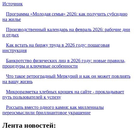
Источник
Программа «Молодая семья» 2026: как получить субсидию
на жилье
Производственный календарь на февраль 2026: рабочие дни
и отдых
Как встать на биржу труда в 2026 году: пошаговая
инструкция
Банкротство физических лиц в 2026 году: новые правила,
процедуры и ключевые особенности
Что такое ретроградный Меркурий и как он может повлиять
на вашу жизнь
Микроразметка хлебных крошек на сайте - прокладывает
путь пользователей к успеху
Россыпь вместо одного камня: как миллениалы
переосмыслили бриллиантовое украшение
Лента новостей: