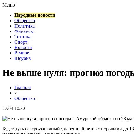
Меню
Народные новости
Общество
Политика
Финансы
Техника
Спорт
Новости
В мире
Шоубиз
Не выше нуля: прогноз погод
Главная
>
Общество
27.03 10:32
Будет дуть северо-западный умеренный ветер с порывами до 13 м