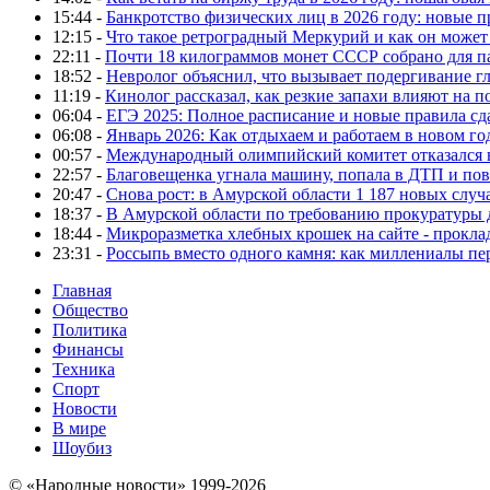
15:44 -
Банкротство физических лиц в 2026 году: новые 
12:15 -
Что такое ретроградный Меркурий и как он может
22:11 -
Почти 18 килограммов монет СССР собрано для п
18:52 -
Невролог объяснил, что вызывает подергивание гла
11:19 -
Кинолог рассказал, как резкие запахи влияют на п
06:04 -
ЕГЭ 2025: Полное расписание и новые правила сд
06:08 -
Январь 2026: Как отдыхаем и работаем в новом го
00:57 -
Международный олимпийский комитет отказался 
22:57 -
Благовещенка угнала машину, попала в ДТП и пов
20:47 -
Снова рост: в Амурской области 1 187 новых слу
18:37 -
В Амурской области по требованию прокуратуры
18:44 -
Микроразметка хлебных крошек на сайте - проклад
23:31 -
Россыпь вместо одного камня: как миллениалы п
Главная
Общество
Политика
Финансы
Техника
Спорт
Новости
В мире
Шоубиз
© «Народные новости» 1999-2026