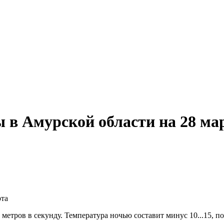
ы в Амурской области на 28 ма
етров в секунду. Температура ночью составит минус 10...15, по 