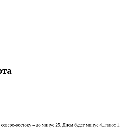
рта
северо-востоку – до минус 25. Днем будет минус 4...плюс 1,