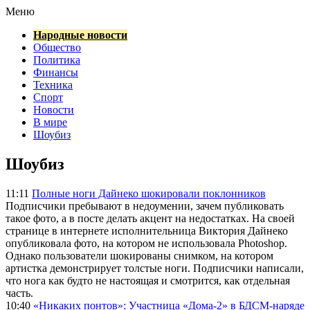
Меню
Народные новости
Общество
Политика
Финансы
Техника
Спорт
Новости
В мире
Шоубиз
Шоубиз
11:11
Полные ноги Дайнеко шокировали поклонников
Подписчики пребывают в недоумении, зачем публиковать
такое фото, а в посте делать акцент на недостатках. На своей
странице в интернете исполнительница Виктория Дайнеко
опубликовала фото, на котором не использовала Photoshop.
Однако пользователи шокированы снимком, на котором
артистка демонстрирует толстые ноги. Подписчики написали,
что нога как будто не настоящая и смотрится, как отдельная
часть.
10:40
«Никаких понтов»: Участница «Дома-2» в БДСМ-наряде