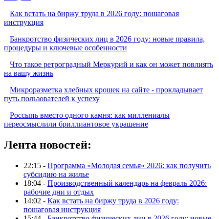
Как встать на биржу труда в 2026 году: пошаговая
инструкция
Банкротство физических лиц в 2026 году: новые правила,
процедуры и ключевые особенности
Что такое ретроградный Меркурий и как он может повлиять
на вашу жизнь
Микроразметка хлебных крошек на сайте - прокладывает
путь пользователей к успеху
Россыпь вместо одного камня: как миллениалы
переосмыслили бриллиантовое украшение
Лента новостей:
22:15 -
Программа «Молодая семья» 2026: как получить
субсидию на жилье
18:04 -
Производственный календарь на февраль 2026:
рабочие дни и отдых
14:02 -
Как встать на биржу труда в 2026 году:
пошаговая инструкция
15:44 -
Банкротство физических лиц в 2026 году: новые